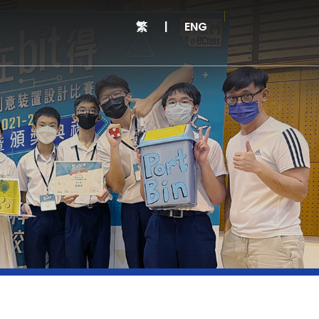
繁
|
ENG