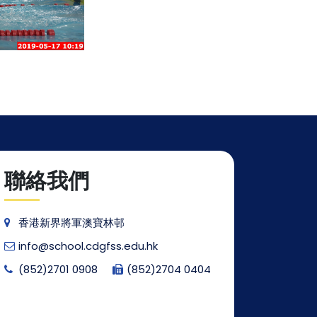
聯絡我們
香港新界將軍澳寶林邨
info@school.cdgfss.edu.hk
(852)2701 0908
(852)2704 0404