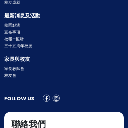
校友成就
最新消息及活動
校園點滴
宣布事項
校報—恒炘
三十五周年校慶
家長與校友
家長教師會
校友會
FOLLOW US
聯絡我們