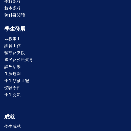
學校課程
校本課程
跨科目閱讀
學生發展
宗教事工
訓育工作
輔導及支援
國民及公民教育
課外活動
生涯規劃
學生領袖才能
體驗學習
學生交流
成就
學生成就