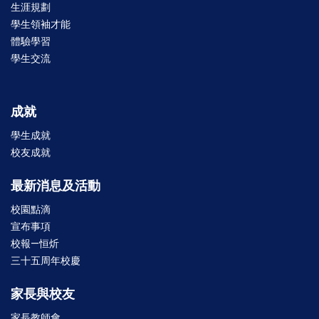
生涯規劃
學生領袖才能
體驗學習
學生交流
成就
學生成就
校友成就
最新消息及活動
校園點滴
宣布事項
校報—恒炘
三十五周年校慶
家長與校友
家長教師會