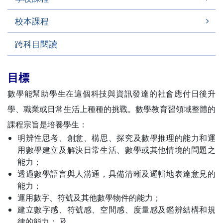
校本課程
跨科目閱讀
目標
數學能幫助學生在這個科技與資訊發達的社會應付日後升
學、職業或日常生活上種種的挑戰。數學教育習領域整體的
課程宗旨是培養學生：
明辨性思考、創意、構思、探究及數學推理的能力和運
用數學建立及解決日常生活、數學或其他情境的問題之
能力；
透過數學語言與人溝通，具備清晰及邏輯地表達意見的
能力；
運用數字、符號及其他數學物件的能力；
建立數字感、符號感、空間感、度量感及鑑辨結構和規
律的能力； 及