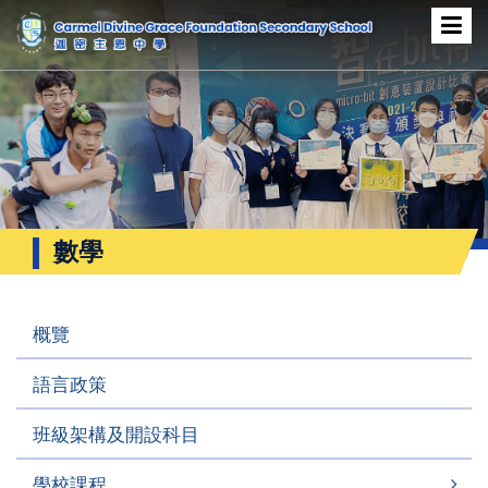
數學
概覽
語言政策
班級架構及開設科目
學校課程