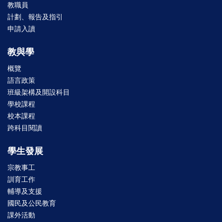
教職員
計劃、報告及指引
申請入讀
教與學
概覽
語言政策
班級架構及開設科目
學校課程
校本課程
跨科目閱讀
學生發展
宗教事工
訓育工作
輔導及支援
國民及公民教育
課外活動