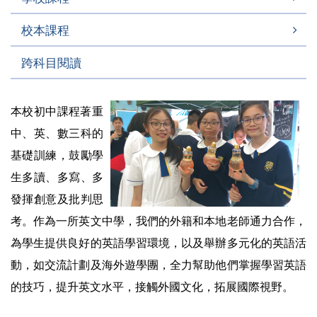
校本課程
跨科目閱讀
本校初中課程著重
中、英、數三科的
基礎訓練，鼓勵學
生多讀、多寫、多
發揮創意及批判思
考。作為一所英文中學，我們的外籍和本地老師通力合作，
為學生提供良好的英語學習環境，以及舉辦多元化的英語活
動，如交流計劃及海外遊學團，全力幫助他們掌握學習英語
的技巧，提升英文水平，接觸外國文化，拓展國際視野。