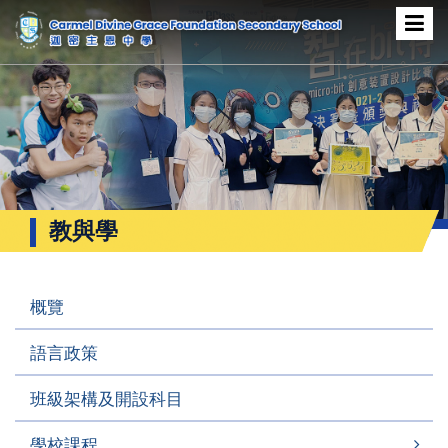
教與學
概覽
語言政策
班級架構及開設科目
學校課程