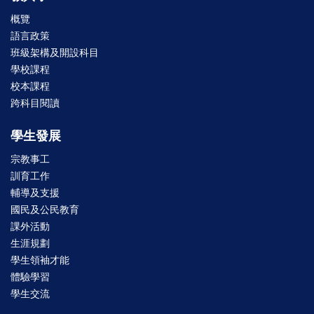
概覽
語言政策
班級架構及開設科目
學校課程
校本課程
跨科目閱讀
學生發展
宗教事工
訓育工作
輔導及支援
國民及公民教育
課外活動
生涯規劃
學生領袖才能
體驗學習
學生交流