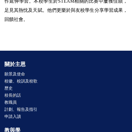
作延伸學習。本校學生於STEAM相關的比賽中屢獲佳績，
足見其熱忱及天賦。他們更樂於與友校學生分享學習成果，
回饋社會。
關於主恩
願景及使命
校徽、校訓及校歌
歷史
校長的話
教職員
計劃、報告及指引
申請入讀
教與學