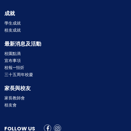
成就
學生成就
校友成就
最新消息及活動
校園點滴
宣布事項
校報—恒炘
三十五周年校慶
家長與校友
家長教師會
校友會
FOLLOW US