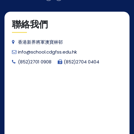
聯絡我們
香港新界將軍澳寶林邨
info@school.cdgfss.edu.hk
(852)2701 0908
(852)2704 0404