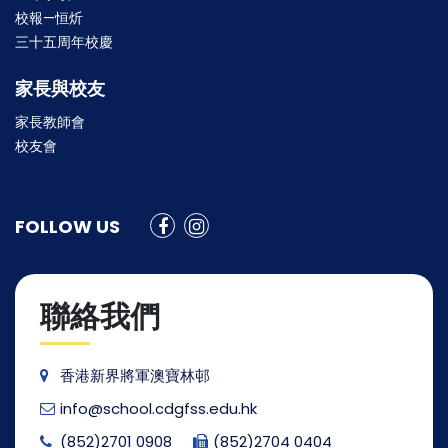
校報—恒炘
三十五周年校慶
家長與校友
家長教師會
校友會
FOLLOW US
聯絡我們
香港新界將軍澳寶林邨
info@school.cdgfss.edu.hk
(852)2701 0908
(852)2704 0404