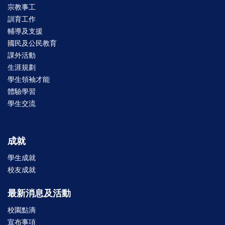
宗教事工
訓育工作
輔導及支援
國民及公民教育
課外活動
生涯規劃
學生領袖才能
體驗學習
學生交流
成就
學生成就
校友成就
最新消息及活動
校園點滴
宣布事項