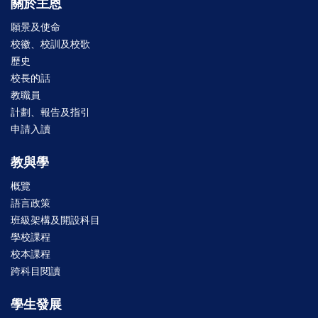
關於主恩
願景及使命
校徽、校訓及校歌
歷史
校長的話
教職員
計劃、報告及指引
申請入讀
教與學
概覽
語言政策
班級架構及開設科目
學校課程
校本課程
跨科目閱讀
學生發展