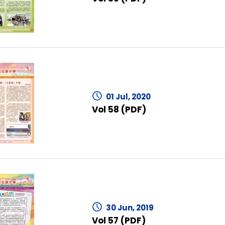
01 Jul, 2020
Vol 58 (PDF)
30 Jun, 2019
Vol 57 (PDF)