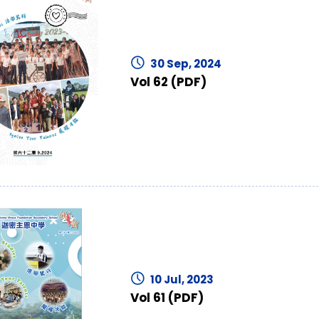
30 Sep, 2024
Vol 62 (PDF)
10 Jul, 2023
Vol 61 (PDF)