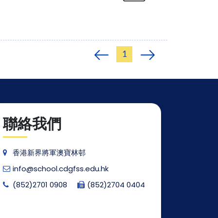
1
聯絡我們
香港新界將軍澳寶林邨
info@school.cdgfss.edu.hk
(852)2701 0908
(852)2704 0404