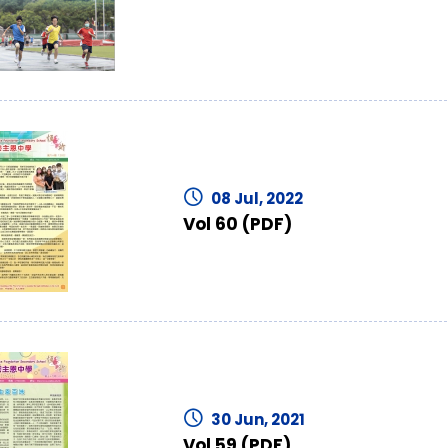
08 Jul, 2022
Vol 60 (PDF)
30 Jun, 2021
Vol 59 (PDF)