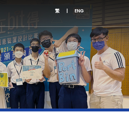
繁
|
ENG