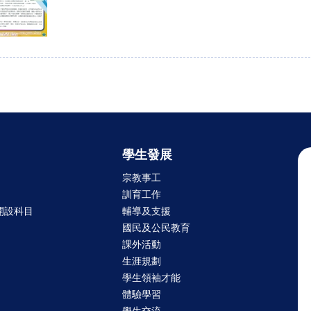
學生發展
宗教事工
訓育工作
開設科目
輔導及支援
國民及公民教育
課外活動
生涯規劃
學生領袖才能
體驗學習
學生交流