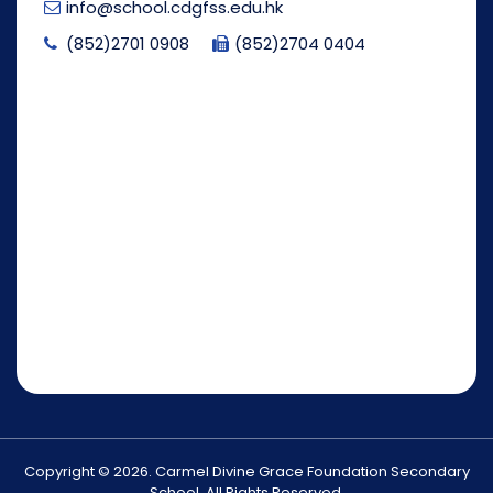
info@school.cdgfss.edu.hk
(852)2701 0908
(852)2704 0404
Copyright © 2026. Carmel Divine Grace Foundation Secondary
School. All Rights Reserved.