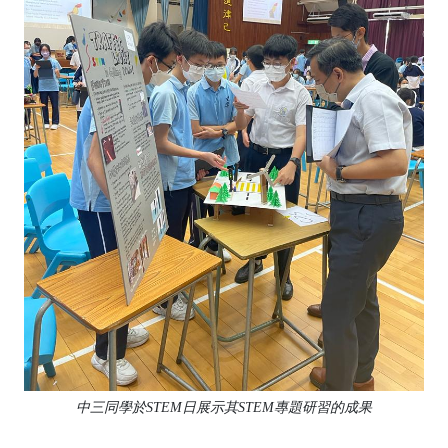
中三同學於STEM日展示其STEM專題研習的成果