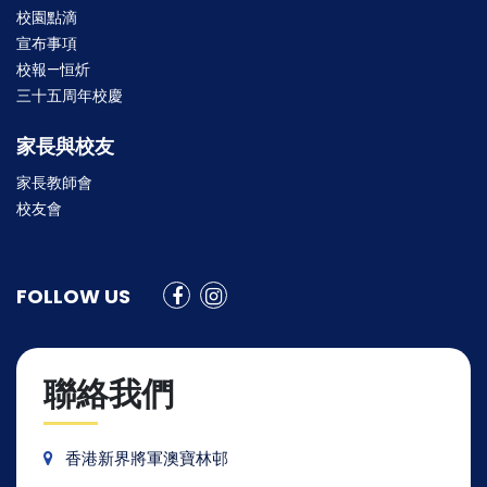
校園點滴
宣布事項
校報—恒炘
三十五周年校慶
家長與校友
家長教師會
校友會
FOLLOW US
聯絡我們
香港新界將軍澳寶林邨