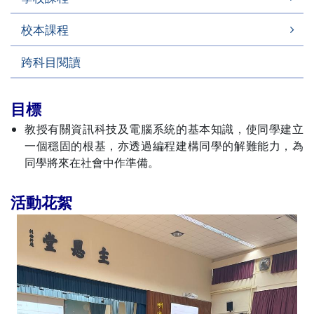
校本課程
跨科目閱讀
目標
教授有關資訊科技及電腦系統的基本知識，使同學建立
一個穩固的根基，亦透過編程建構同學的解難能力，為
同學將來在社會中作準備。
活動花絮