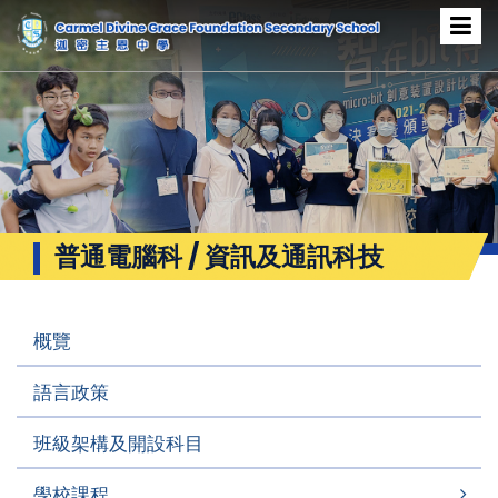
普通電腦科 / 資訊及通訊科技
概覽
語言政策
班級架構及開設科目
學校課程