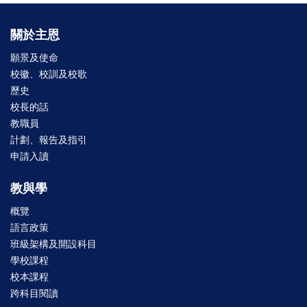
關於主恩
願景及使命
校徽、校訓及校歌
歷史
校長的話
教職員
計劃、報告及指引
申請入讀
教與學
概覽
語言政策
班級架構及開設科目
學校課程
校本課程
跨科目閱讀