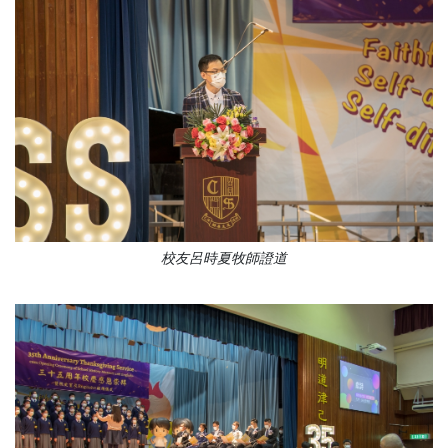
校友呂時夏牧師證道