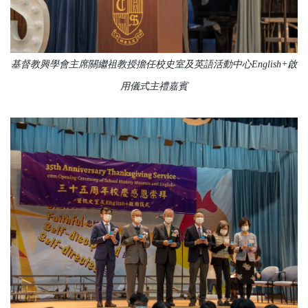
基督教興學會主席關繼祖教授擔任校史室及英語活動中心English+啟
用儀式主禮嘉賓