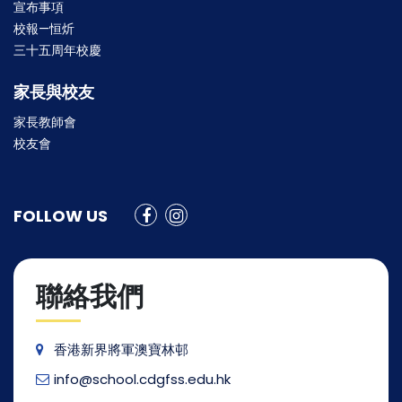
宣布事項
校報—恒炘
三十五周年校慶
家長與校友
家長教師會
校友會
FOLLOW US
聯絡我們
香港新界將軍澳寶林邨
info@school.cdgfss.edu.hk