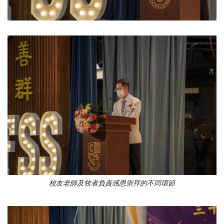
校友老師及牧者負責感恩崇拜的不同環節