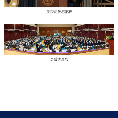
徐校長致感謝辭
全體大合照