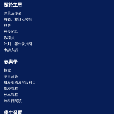
關於主恩
願景及使命
校徽、校訓及校歌
歷史
校長的話
教職員
計劃、報告及指引
申請入讀
教與學
概覽
語言政策
班級架構及開設科目
學校課程
校本課程
跨科目閱讀
學生發展