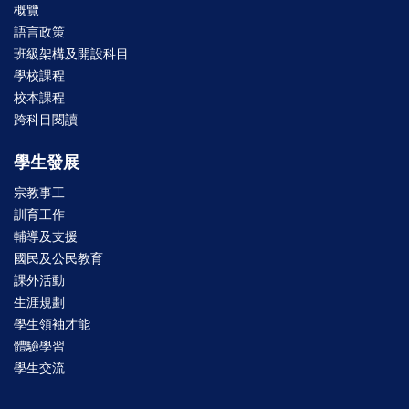
概覽
語言政策
班級架構及開設科目
學校課程
校本課程
跨科目閱讀
學生發展
宗教事工
訓育工作
輔導及支援
國民及公民教育
課外活動
生涯規劃
學生領袖才能
體驗學習
學生交流