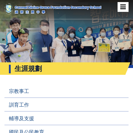
生涯規劃
宗教事工
訓育工作
輔導及支援
國民及公民教育