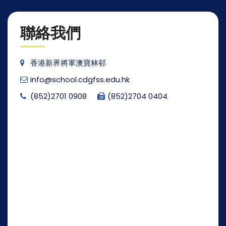
聯絡我們
香港新界將軍澳寶林邨
info@school.cdgfss.edu.hk
(852)2701 0908
(852)2704 0404