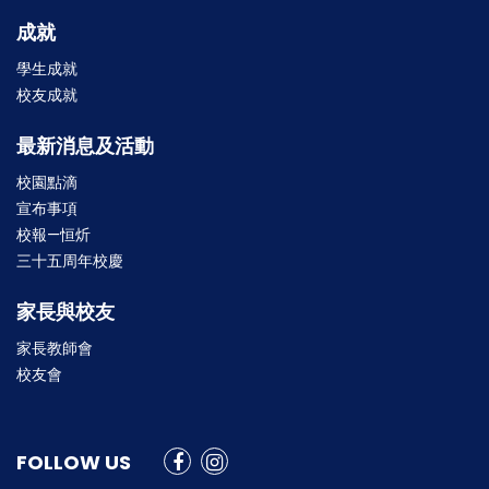
成就
學生成就
校友成就
最新消息及活動
校園點滴
宣布事項
校報—恒炘
三十五周年校慶
家長與校友
家長教師會
校友會
FOLLOW US