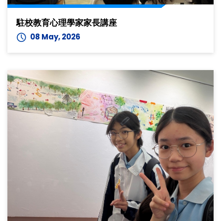
駐校教育心理學家家長講座
08 May, 2026