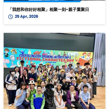
「我想和你好好相聚」相聚一刻-親子重聚日
25 Apr, 2026