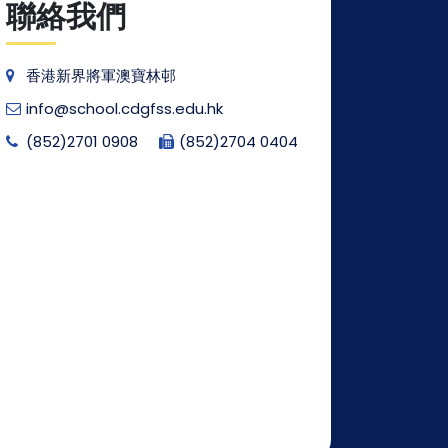
聯絡我們
香港新界將軍澳寶林邨
info@school.cdgfss.edu.hk
(852)2701 0908
(852)2704 0404