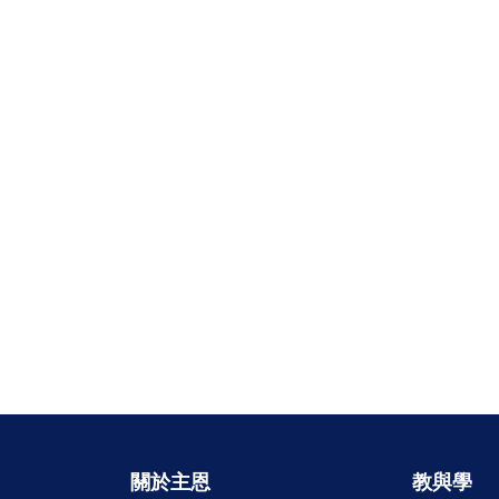
關於主恩
教與學