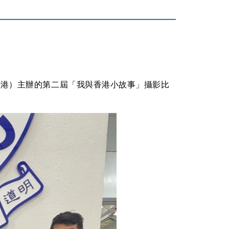
香港）主辦的第二屆「我與香港小故事」攝影比