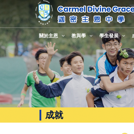
關於主恩
教與學
學生發展
成就