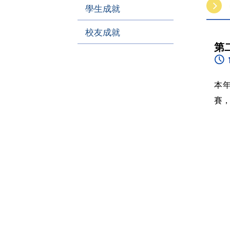
學生成就
校友成就
第
本
賽