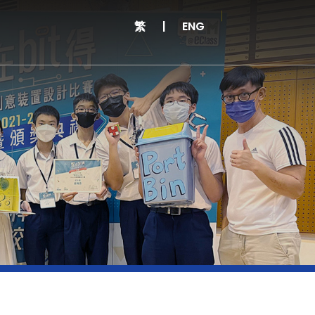
繁
|
ENG