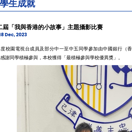
學生成就
二屆「我與香港的小故事」主題攝影比賽
18 Dec, 2023
年度校園電視台成員及部分中一至中五同學參加由中國銀行（
，感謝同學積極參與，本校獲得「最積極參與學校優異獎」。