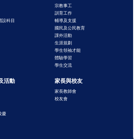
宗教事工
訓育工作
開設科目
輔導及支援
國民及公民教育
課外活動
生涯規劃
學生領袖才能
體驗學習
學生交流
及活動
家長與校友
家長教師會
校友會
校慶