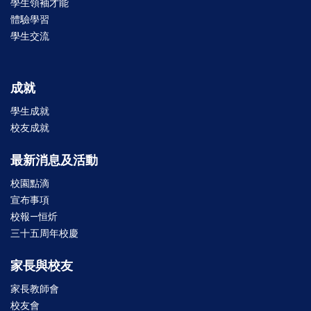
學生領袖才能
體驗學習
學生交流
成就
學生成就
校友成就
最新消息及活動
校園點滴
宣布事項
校報—恒炘
三十五周年校慶
家長與校友
家長教師會
校友會