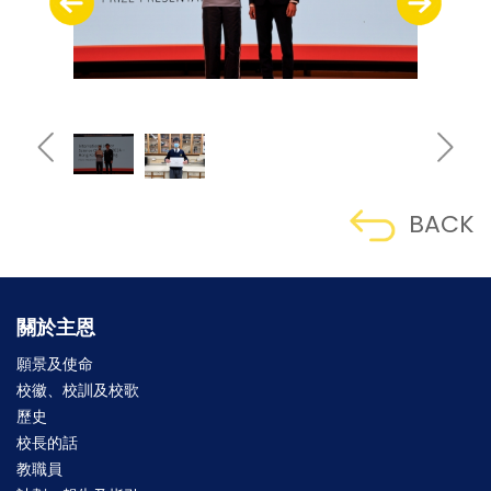
BACK
關於主恩
願景及使命
校徽、校訓及校歌
歷史
校長的話
教職員