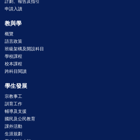
計劃、報告及指引
申請入讀
教與學
概覽
語言政策
班級架構及開設科目
學校課程
校本課程
跨科目閱讀
學生發展
宗教事工
訓育工作
輔導及支援
國民及公民教育
課外活動
生涯規劃