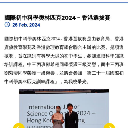
國際初中科學奧林匹克2024 - 香港選拔賽
26 Feb, 2024
國際初中科學奧林匹克2024 - 香港選拔賽是由教育局、香港
資優教育學苑及香港數理教育學會聯合主辦的比賽。是項選
拔賽，旨在識別有科學天賦的初中學生，參加進階科學知識
培訓課程。中三丙班郭希程同學榮獲三級榮譽，而中三丙班
劉紫瑩同學榮獲一級榮譽，並將會參加「第二十一屆國際初
中科學奧林匹克訓練課程」，為我校爭光。