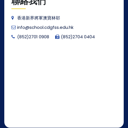
聯絡我們
香港新界將軍澳寶林邨
info@school.cdgfss.edu.hk
(852)2701 0908
(852)2704 0404