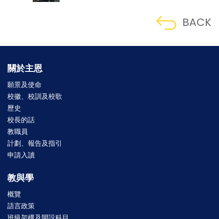
BACK
關於主恩
願景及使命
校徽、校訓及校歌
歷史
校長的話
教職員
計劃、報告及指引
申請入讀
教與學
概覽
語言政策
班級架構及開設科目