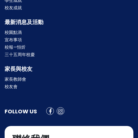
學生成就
校友成就
最新消息及活動
校園點滴
宣布事項
校報—恒炘
三十五周年校慶
家長與校友
家長教師會
校友會
FOLLOW US