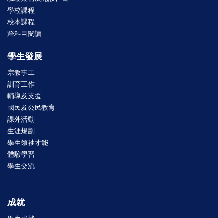
學校課程
校本課程
跨科目閱讀
學生發展
宗教事工
訓育工作
輔導及支援
國民及公民教育
課外活動
生涯規劃
學生領袖才能
體驗學習
學生交流
成就