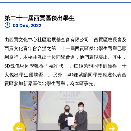
第二十一屆西貢區傑出學生
03 Dec, 2022
由西貢文化中心社區發展基金會有限公司、西貢區校長會及
西貢文化青年會合辦之第二十一屆西貢區傑出學生選舉已順
利舉行，本校共派出十位同學參選，他們表現突出。其中，
6D魏偉琳同學獲得「嘉許狀」，4D鍾紫韻同學則獲得「十
大傑出學生優勝盃」。另外，4D鍾紫韻同學更應邀代表西
貢區參加新界區傑出學生選舉，為本區爭光。