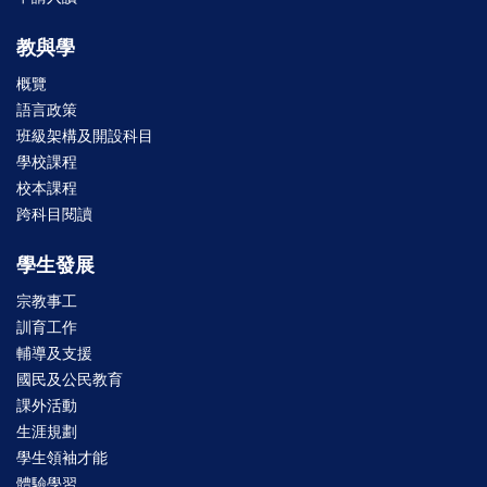
教與學
概覽
語言政策
班級架構及開設科目
學校課程
校本課程
跨科目閱讀
學生發展
宗教事工
訓育工作
輔導及支援
國民及公民教育
課外活動
生涯規劃
學生領袖才能
體驗學習