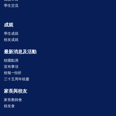
學生交流
成就
學生成就
校友成就
最新消息及活動
校園點滴
宣布事項
校報—恒炘
三十五周年校慶
家長與校友
家長教師會
校友會