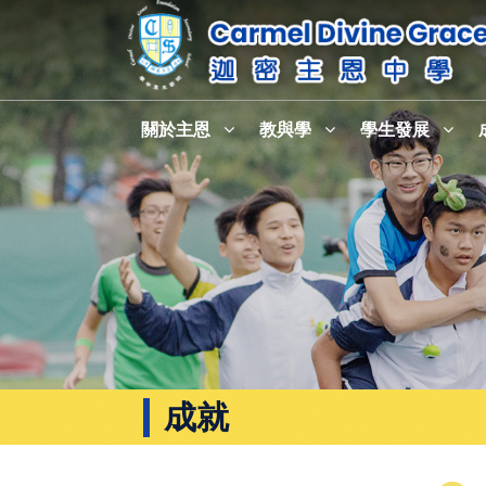
關於主恩
教與學
學生發展
成就