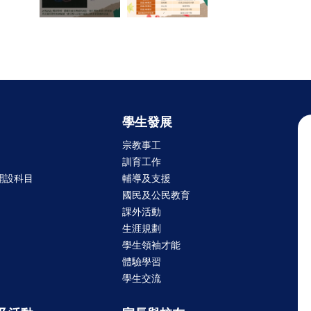
學生發展
宗教事工
訓育工作
開設科目
輔導及支援
國民及公民教育
課外活動
生涯規劃
學生領袖才能
體驗學習
學生交流