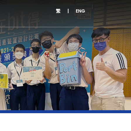
繁
|
ENG