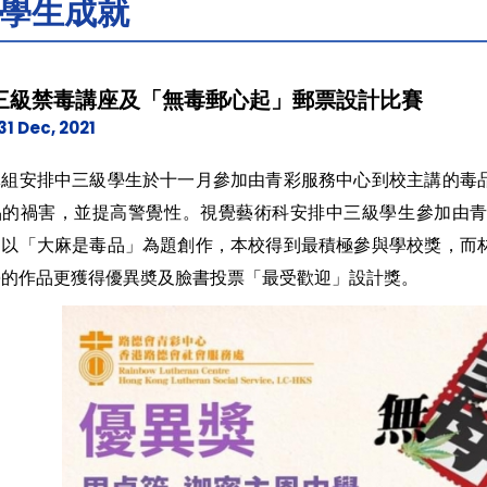
學生成就
三級禁毒講座及「無毒郵心起」郵票設計比賽
31 Dec, 2021
導組安排中三級學生於十一月參加由青彩服務中心到校主講的毒
品的禍害，並提高警覺性。視覺藝術科安排中三級學生參加由
，以「大麻是毒品」為題創作，本校得到最積極參與學校獎，而
學的作品更獲得優異奬及臉書投票「最受歡迎」設計獎。