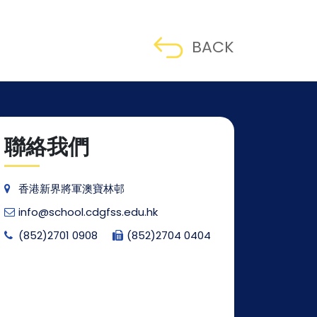
BACK
聯絡我們
香港新界將軍澳寶林邨
info@school.cdgfss.edu.hk
(852)2701 0908
(852)2704 0404