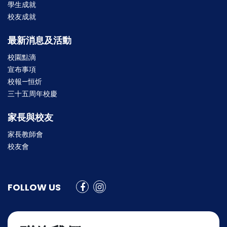
學生成就
校友成就
最新消息及活動
校園點滴
宣布事項
校報—恒炘
三十五周年校慶
家長與校友
家長教師會
校友會
FOLLOW US