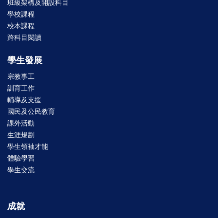
班級架構及開設科目
學校課程
校本課程
跨科目閱讀
學生發展
宗教事工
訓育工作
輔導及支援
國民及公民教育
課外活動
生涯規劃
學生領袖才能
體驗學習
學生交流
成就