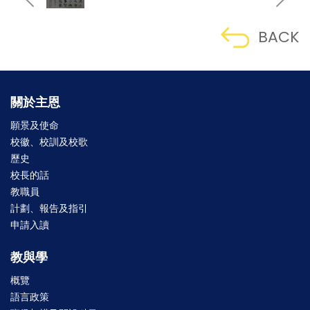
BACK
關於主恩
願景及使命
校徽、校訓及校歌
歷史
校長的話
教職員
計劃、報告及指引
申請入讀
教與學
概覽
語言政策