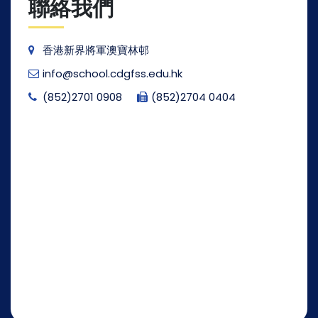
聯絡我們
香港新界將軍澳寶林邨
info@school.cdgfss.edu.hk
(852)2701 0908
(852)2704 0404