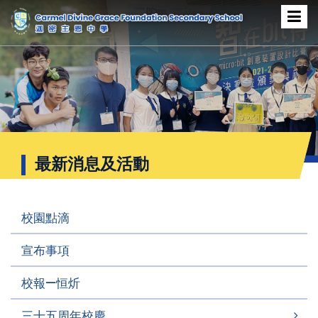
最新消息及活動
最新消息及活動
校園點滴
宣布事項
校報—恒炘
三十五周年校慶