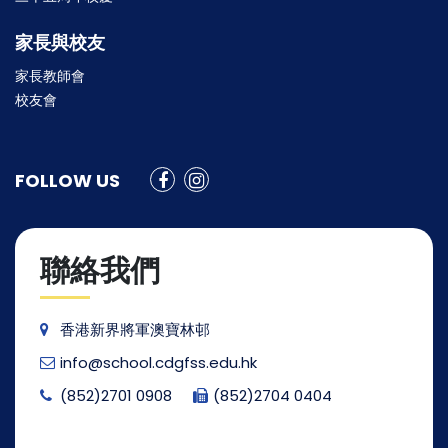
家長與校友
家長教師會
校友會
FOLLOW US
聯絡我們
香港新界將軍澳寶林邨
info@school.cdgfss.edu.hk
(852)2701 0908
(852)2704 0404