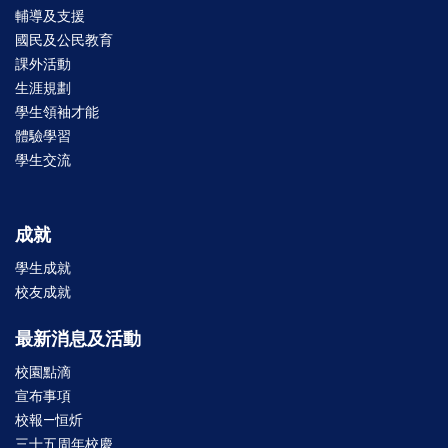
輔導及支援
國民及公民教育
課外活動
生涯規劃
學生領袖才能
體驗學習
學生交流
成就
學生成就
校友成就
最新消息及活動
校園點滴
宣布事項
校報—恒炘
三十五周年校慶