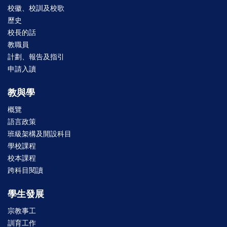
校徽、校訓及校歌
歷史
校長的話
教職員
計劃、報告及指引
申請入讀
教與學
概覽
語言政策
班級架構及開設科目
學校課程
校本課程
跨科目閱讀
學生發展
宗教事工
訓育工作