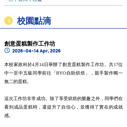
校園點滴
創意蛋糕製作工作坊
2026-04-14 Apr, 2026
本校家政科於4月14日舉辦了創意蛋糕製作工作坊。共17位
中一至中五級同學前往「BYO自助烘焙」，親手製作獨一
無二的蛋糕。
這次工作坊非常成功。除了享受烘焙的樂趣之外，同學們在
看到成品蛋糕時，還提升了自信心，並獲得了實在的成就
感。