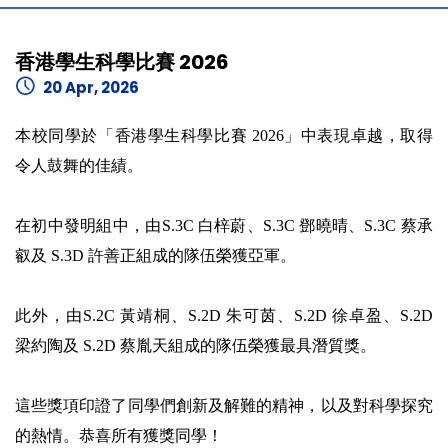
香港學生科學比賽 2026
20 Apr, 2026
本校同學於「香港學生科學比賽 2026」中表現卓越，取得
令人鼓舞的佳績。
在初中發明組中，由S.3C 白梓蔚、S.3C 鄧曉晴、S.3C 蔡承
叡及 S.3D 許善正組成的隊伍榮獲亞軍。
此外，由S.2C 黃靖桐、S.2D 朱可茵、S.2D 徐卓盈、S.2D
梁約陶及 S.2D 蔡胤天組成的隊伍榮獲最具潛質獎。
這些獎項印證了同學們創新及解難的精神，以及對科學探究
的熱情。恭喜所有獲獎同學！