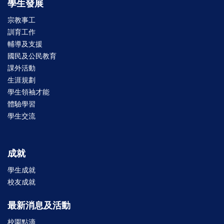
學生發展
宗教事工
訓育工作
輔導及支援
國民及公民教育
課外活動
生涯規劃
學生領袖才能
體驗學習
學生交流
成就
學生成就
校友成就
最新消息及活動
校園點滴