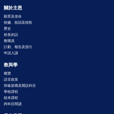
關於主恩
願景及使命
校徽、校訓及校歌
歷史
校長的話
教職員
計劃、報告及指引
申請入讀
教與學
概覽
語言政策
班級架構及開設科目
學校課程
校本課程
跨科目閱讀