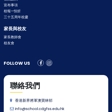
宣布事項
校報—恒炘
三十五周年校慶
家長與校友
家長教師會
校友會
FOLLOW US
聯絡我們
香港新界將軍澳寶林邨
info@school.cdgfss.edu.hk