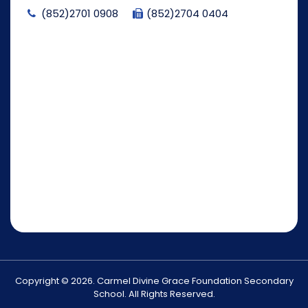
(852)2701 0908
(852)2704 0404
Copyright © 2026. Carmel Divine Grace Foundation Secondary
School. All Rights Reserved.