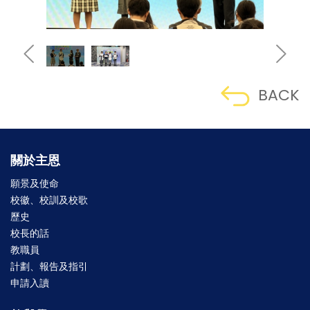
BACK
關於主恩
願景及使命
校徽、校訓及校歌
歷史
校長的話
教職員
計劃、報告及指引
申請入讀