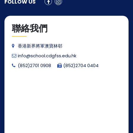
FOLLOW US
聯絡我們
香港新界將軍澳寶林邨
info@school.cdgfss.edu.hk
(852)2701 0908
(852)2704 0404