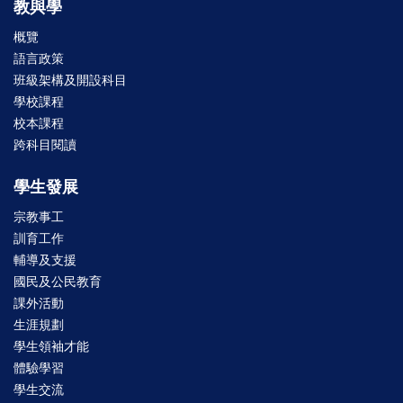
教與學
概覽
語言政策
班級架構及開設科目
學校課程
校本課程
跨科目閱讀
學生發展
宗教事工
訓育工作
輔導及支援
國民及公民教育
課外活動
生涯規劃
學生領袖才能
體驗學習
學生交流