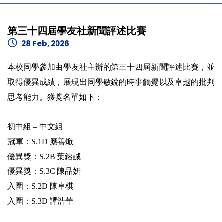
第三十四屆學友社新聞評述比賽
28 Feb, 2026
本校同學參加由學友社主辦的第三十四屆新聞評述比賽，並
取得優異成績，展現出同學敏銳的時事觸覺以及卓越的批判
思考能力。獲獎名單如下：
初中組 – 中文組
冠軍：S.1D 應善焮
優異獎：S.2B 葉鎔誠
優異獎：S.3C 陳品妍
入圍：S.2D 陳卓棋
入圍：S.3D 譚浩華