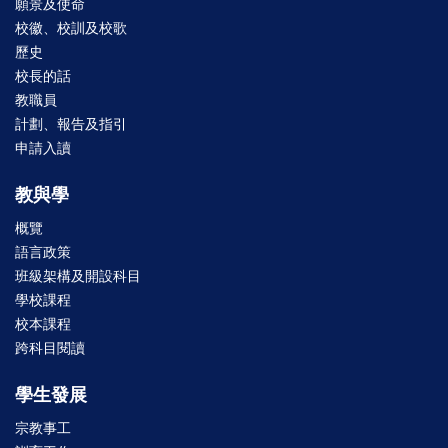
願景及使命
校徽、校訓及校歌
歷史
校長的話
教職員
計劃、報告及指引
申請入讀
教與學
概覽
語言政策
班級架構及開設科目
學校課程
校本課程
跨科目閱讀
學生發展
宗教事工