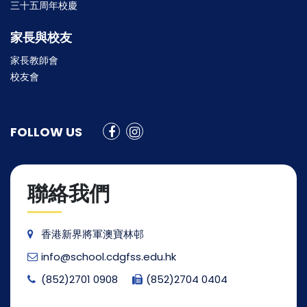
三十五周年校慶
家長與校友
家長教師會
校友會
FOLLOW US
聯絡我們
香港新界將軍澳寶林邨
info@school.cdgfss.edu.hk
(852)2701 0908
(852)2704 0404