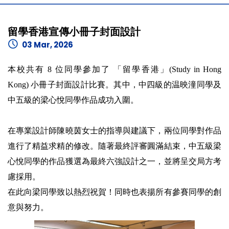
留學香港宣傳小冊子封面設計
03 Mar, 2026
本校共有 8 位同學參加了 「留學香港」(Study in Hong
Kong) 小冊子封面設計比賽。其中，中四級的温映潼同學及
中五級的梁心悅同學作品成功入圍。
在專業設計師陳曉茵女士的指導與建議下，兩位同學對作品
進行了精益求精的修改。隨著最終評審圓滿結束，中五級梁
心悅同學的作品獲選為最終六強設計之一，並將呈交局方考
慮採用。
在此向梁同學致以熱烈祝賀！同時也表揚所有參賽同學的創
意與努力。