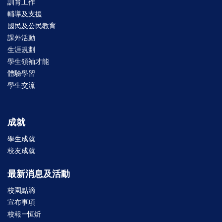
訓育工作
輔導及支援
國民及公民教育
課外活動
生涯規劃
學生領袖才能
體驗學習
學生交流
成就
學生成就
校友成就
最新消息及活動
校園點滴
宣布事項
校報—恒炘