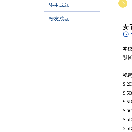
學生成就
校友成就
女
本
關
祝
S.
S.
S.
S.
S.
S.