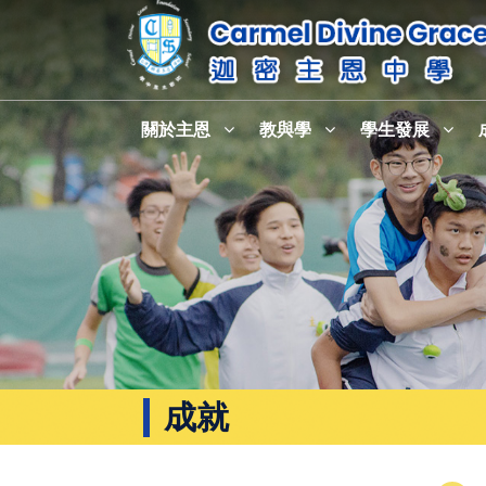
關於主恩
教與學
學生發展
成就