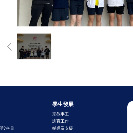
學生發展
宗教事工
訓育工作
開設科目
輔導及支援