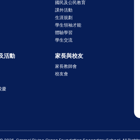
國民及公民教育
課外活動
生涯規劃
學生領袖才能
體驗學習
學生交流
及活動
家長與校友
家長教師會
校友會
校慶