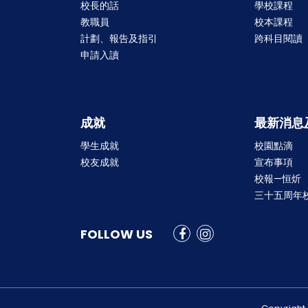
校長的話
學校課程
教職員
校本課程
計劃、報告及指引
跨科目閱讀
申請入讀
成就
最新消息
學生成就
校園點滴
校友成就
宣布事項
校報—恒炘
三十五周年
FOLLOW US