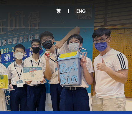
繁
|
ENG