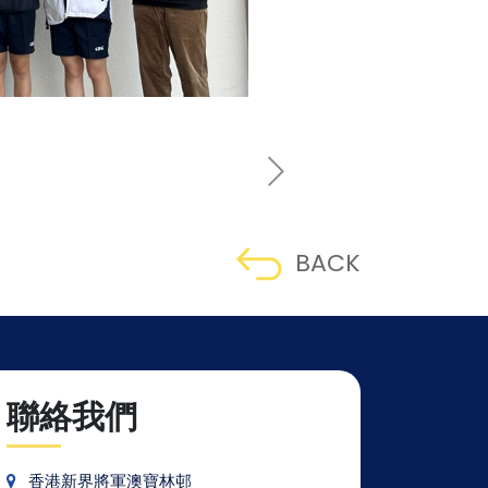
BACK
聯絡我們
香港新界將軍澳寶林邨