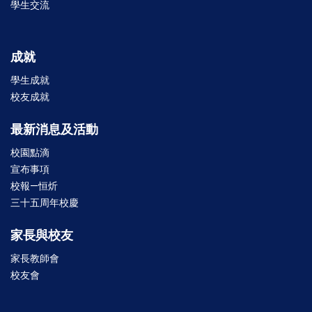
學生交流
成就
學生成就
校友成就
最新消息及活動
校園點滴
宣布事項
校報—恒炘
三十五周年校慶
家長與校友
家長教師會
校友會