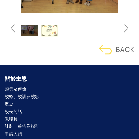
BACK
關於主恩
願景及使命
校徽、校訓及校歌
歷史
校長的話
教職員
計劃、報告及指引
申請入讀