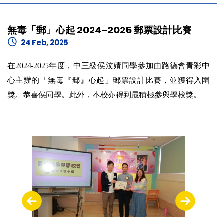
無毒「郵」心起 2024-2025 郵票設計比賽
24 Feb, 2025
在2024-2025年度，中三級侯汶婧同學參加由路德會青彩中
心主辦的「無毒『郵』心起」郵票設計比賽，並獲得入圍
獎。恭喜侯同學。此外，本校亦得到最積極參與學校獎。