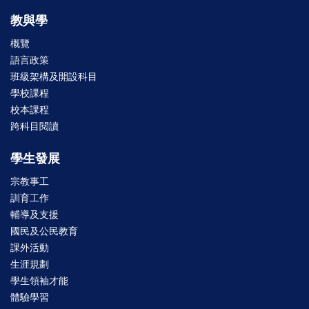
教與學
概覽
語言政策
班級架構及開設科目
學校課程
校本課程
跨科目閱讀
學生發展
宗教事工
訓育工作
輔導及支援
國民及公民教育
課外活動
生涯規劃
學生領袖才能
體驗學習