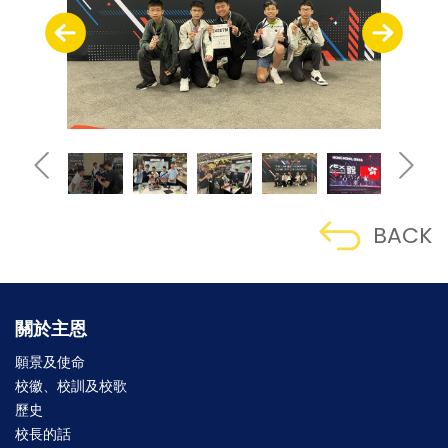
BACK
關於主恩
願景及使命
校徽、校訓及校歌
歷史
校長的話