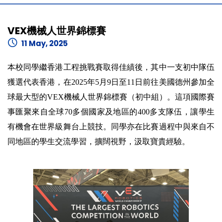
VEX機械人世界錦標賽
11 May, 2025
本校同學繼香港工程挑戰賽取得佳績後，其中一支初中隊伍
獲選代表香港，在2025年5月9日至11日前往美國德州參加全
球最大型的VEX機械人世界錦標賽（初中組）。這項國際賽
事匯聚來自全球70多個國家及地區的400多支隊伍，讓學生
有機會在世界級舞台上競技。同學亦在比賽過程中與來自不
同地區的學生交流學習，擴闊視野，汲取寶貴經驗。