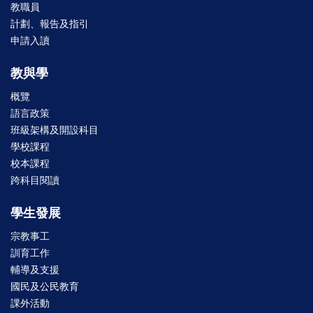
教職員
計劃、報告及指引
申請入讀
教與學
概覽
語言政策
班級架構及開設科目
學校課程
校本課程
跨科目閱讀
學生發展
宗教事工
訓育工作
輔導及支援
國民及公民教育
課外活動