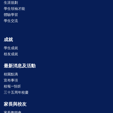
生涯規劃
學生領袖才能
體驗學習
學生交流
成就
學生成就
校友成就
最新消息及活動
校園點滴
宣布事項
校報—恒炘
三十五周年校慶
家長與校友
家長教師會