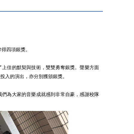
奪得四項銀獎。
了上佳的默契與技術，雙雙勇奪銀獎。聲樂方面
與投入的演出，亦分別獲頒銀獎。
我們為大家的音樂成就感到非常自豪，感謝校隊