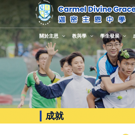
關於主恩
教與學
學生發展
成就