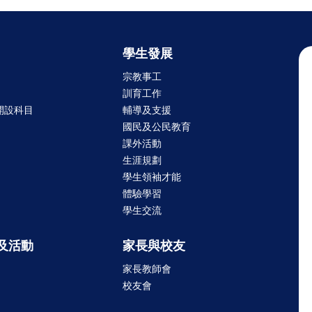
學生發展
宗教事工
訓育工作
開設科目
輔導及支援
國民及公民教育
課外活動
生涯規劃
學生領袖才能
體驗學習
學生交流
及活動
家長與校友
家長教師會
校友會