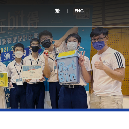
繁
|
ENG