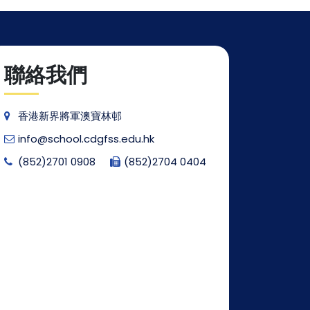
聯絡我們
香港新界將軍澳寶林邨
info@school.cdgfss.edu.hk
(852)2701 0908
(852)2704 0404