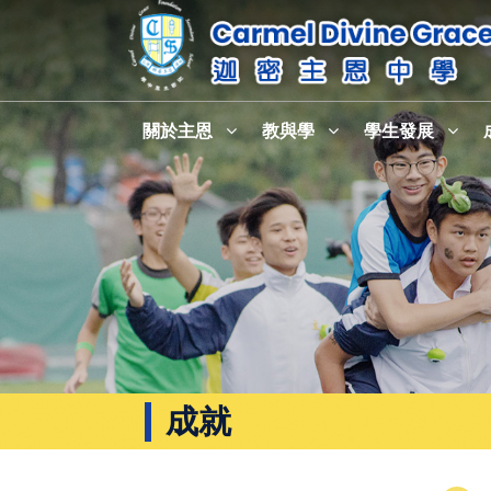
關於主恩
教與學
學生發展
成就