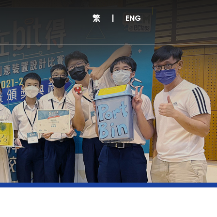
繁
|
ENG