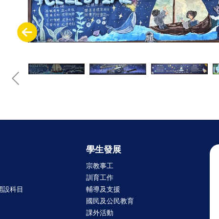
學生發展
宗教事工
訓育工作
開設科目
輔導及支援
國民及公民教育
課外活動