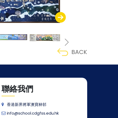
BACK
聯絡我們
香港新界將軍澳寶林邨
info@school.cdgfss.edu.hk