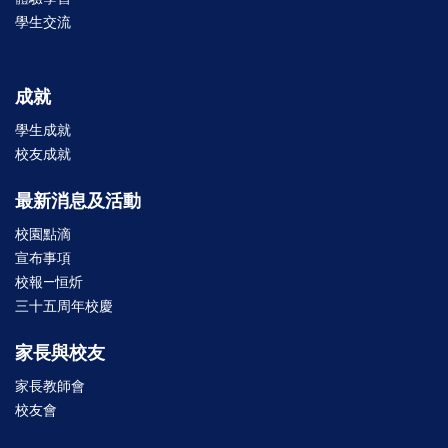
學生交流
成就
學生成就
校友成就
最新消息及活動
校園點滴
宣布事項
校報—恒炘
三十五周年校慶
家長與校友
家長教師會
校友會