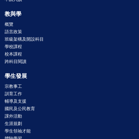
教與學
概覽
語言政策
班級架構及開設科目
學校課程
校本課程
跨科目閱讀
學生發展
宗教事工
訓育工作
輔導及支援
國民及公民教育
課外活動
生涯規劃
學生領袖才能
體驗學習