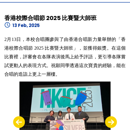
香港校際合唱節 2025 比賽暨大師班
13 Feb, 2025
2月13日，本校合唱團參與了由香港合唱新力量舉辦的「香
港校際合唱節 2025 比賽暨大師班」，並獲得銀獎。在這個
比賽裡，評審會在各隊表演後馬上給予評語，更引導各隊嘗
試更動人的表現方式。祝願同學透過這次寶貴的經驗，能在
合唱的造詣上更上一層樓。