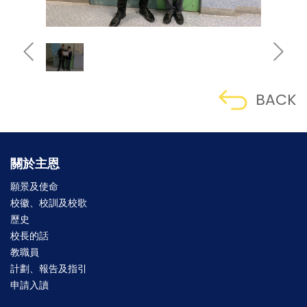
BACK
關於主恩
願景及使命
校徽、校訓及校歌
歷史
校長的話
教職員
計劃、報告及指引
申請入讀