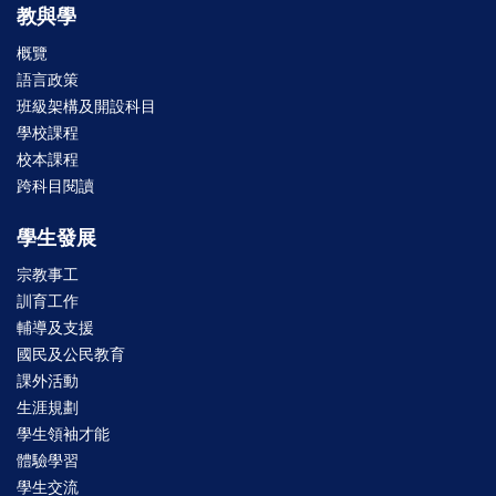
教與學
概覽
語言政策
班級架構及開設科目
學校課程
校本課程
跨科目閱讀
學生發展
宗教事工
訓育工作
輔導及支援
國民及公民教育
課外活動
生涯規劃
學生領袖才能
體驗學習
學生交流