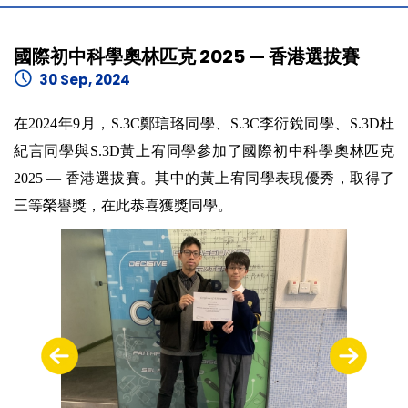
國際初中科學奧林匹克 2025 — 香港選拔賽
30 Sep, 2024
在2024年9月，S.3C鄭琂珞同學、S.3C李衍銳同學、S.3D杜
紀言同學與S.3D黃上宥同學參加了國際初中科學奧林匹克
2025 — 香港選拔賽。其中的黃上宥同學表現優秀，取得了
三等榮譽獎，在此恭喜獲獎同學。