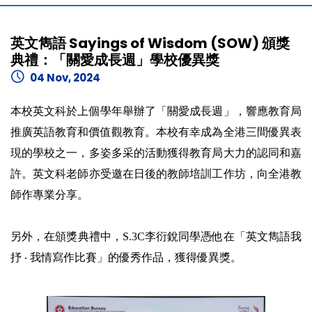
英文雋語 Sayings of Wisdom (SOW) 頒獎
典禮：「關愛成長週」學校優異獎
04 Nov, 2024
本校英文科於上個學年舉辦了「關愛成長週」，響應教育局
推廣英語教育和價值觀教育。本校有幸成為全港三間優異表
現的學校之一，多姿多采的活動獲得教育局大力的認同和嘉
許。英文科老師亦受邀在日後的教師培訓工作坊，向全港教
師作專業分享。
另外，在頒獎典禮中，S.3C李衍銳同學憑他在「英文雋語我
抒 ‧ 我情寫作比賽」的優秀作品，獲得優異獎。