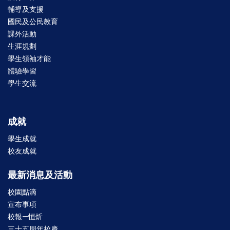
輔導及支援
國民及公民教育
課外活動
生涯規劃
學生領袖才能
體驗學習
學生交流
成就
學生成就
校友成就
最新消息及活動
校園點滴
宣布事項
校報—恒炘
三十五周年校慶