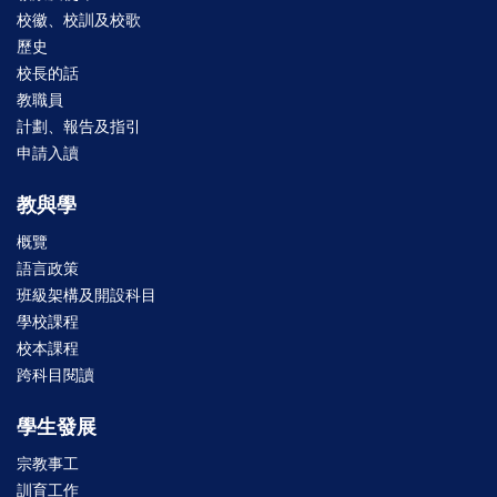
校徽、校訓及校歌
歷史
校長的話
教職員
計劃、報告及指引
申請入讀
教與學
概覽
語言政策
班級架構及開設科目
學校課程
校本課程
跨科目閱讀
學生發展
宗教事工
訓育工作