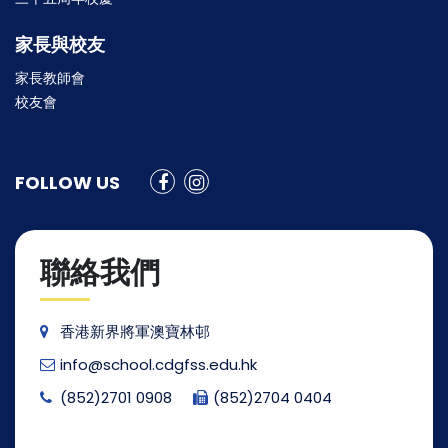
家長與校友
家長教師會
校友會
FOLLOW US
聯絡我們
香港新界將軍澳寶林邨
info@school.cdgfss.edu.hk
(852)2701 0908
(852)2704 0404