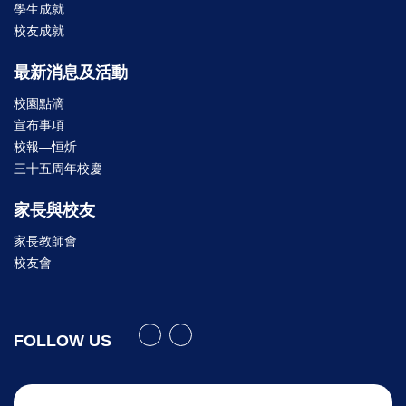
學生成就
校友成就
最新消息及活動
校園點滴
宣布事項
校報—恒炘
三十五周年校慶
家長與校友
家長教師會
校友會
FOLLOW US