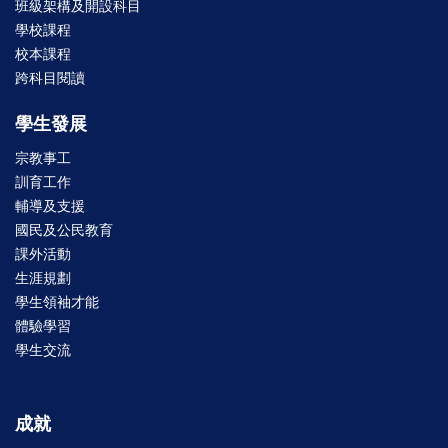
班級架構及開設科目
學校課程
校本課程
跨科目閱讀
學生發展
宗教事工
訓育工作
輔導及支援
國民及公民教育
課外活動
生涯規劃
學生領袖才能
體驗學習
學生交流
成就